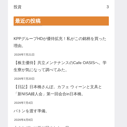
投資
3
最近の投稿
KPPグループHDが優待拡充！私がこの銘柄を買った
理由。
2026年7月21日
【株主優待】共立メンテナンスのCafe OASISへ。学
生寮が気になって調べてみた。
2026年7月20日
【日記】日本橋さんぽ。カフェ ウィーンと文具と
「新NISA婦人会」第一回会合in日本橋。
2026年7月4日
バトンを渡す準備。
2026年4月8日