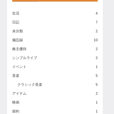
生活
4
日記
7
未分類
2
備忘録
10
株主優待
2
シンプルライプ
2
イベント
1
音楽
5
クラシック音楽
5
アイテム
2
映画
1
節約
1