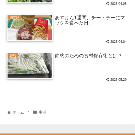
2026.04.05
あすけん1週間、チートデーにマ
備忘録
ックを食べた日。
2026.04.04
節約のための食材保存術とは？
節約
2023.05.29
ホーム
生活