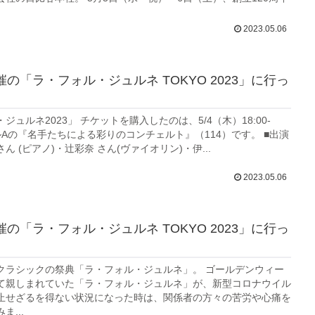
2023.05.06
催の「ラ・フォル・ジュルネ TOKYO 2023」に行っ
ジュルネ2023」 チケットを購入したのは、5/4（木）18:00-
ールAの『名手たちによる彩りのコンチェルト』（114）です。 ■出演
ん (ピアノ)・辻彩奈 さん(ヴァイオリン)・伊...
2023.05.06
催の「ラ・フォル・ジュルネ TOKYO 2023」に行っ
クラシックの祭典「ラ・フォル・ジュルネ」。 ゴールデンウィー
て親しまれていた「ラ・フォル・ジュルネ」が、新型コロナウイル
止せざるを得ない状況になった時は、関係者の方々の苦労や心痛を
...