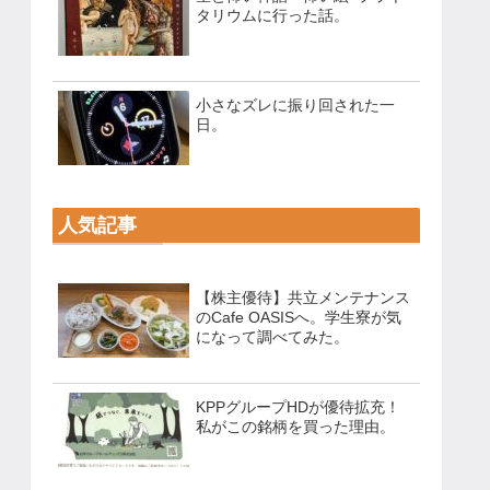
タリウムに行った話。
小さなズレに振り回された一
日。
人気記事
【株主優待】共立メンテナンス
のCafe OASISへ。学生寮が気
になって調べてみた。
KPPグループHDが優待拡充！
私がこの銘柄を買った理由。