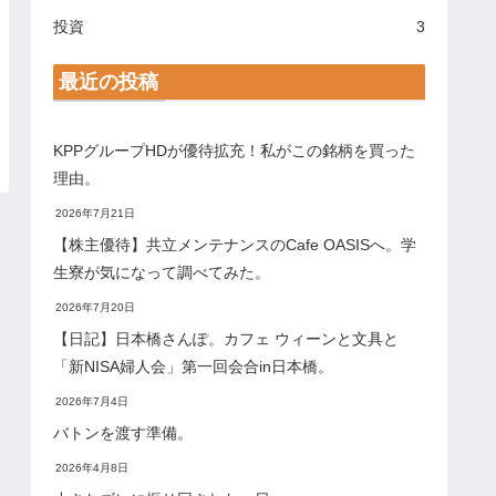
投資
3
最近の投稿
KPPグループHDが優待拡充！私がこの銘柄を買った
理由。
2026年7月21日
【株主優待】共立メンテナンスのCafe OASISへ。学
生寮が気になって調べてみた。
2026年7月20日
【日記】日本橋さんぽ。カフェ ウィーンと文具と
「新NISA婦人会」第一回会合in日本橋。
2026年7月4日
バトンを渡す準備。
2026年4月8日