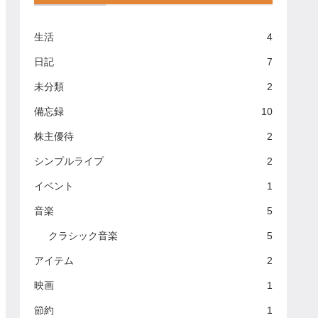
生活
4
日記
7
未分類
2
備忘録
10
株主優待
2
シンプルライプ
2
イベント
1
音楽
5
クラシック音楽
5
アイテム
2
映画
1
節約
1